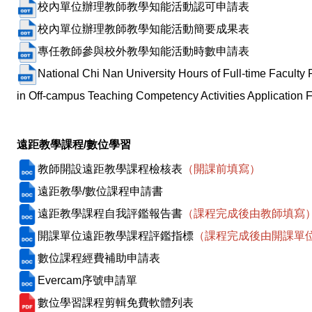
校內單位辦理教師教學知能活動認可申請表
校內單位辦理教師教學知能活動簡要成果表
專任教師參與校外教學知能活動時數申請表
National Chi Nan University Hours of Full-time Faculty P
in Off-campus Teaching Competency Activities Application 
遠距教學課程
/
數位學習
教師開設遠距
教學課程檢核表
（開課前填寫）
遠距教學/數位課程申請書
遠距教學課程自我評鑑報告書
（
課程完成後由教師填寫
開課單位遠距教學課程評鑑指標
（課程完成後由開課單
數位課程
經費補助申請表
Evercam序號申請單
數位學習課程剪輯免費軟體列表