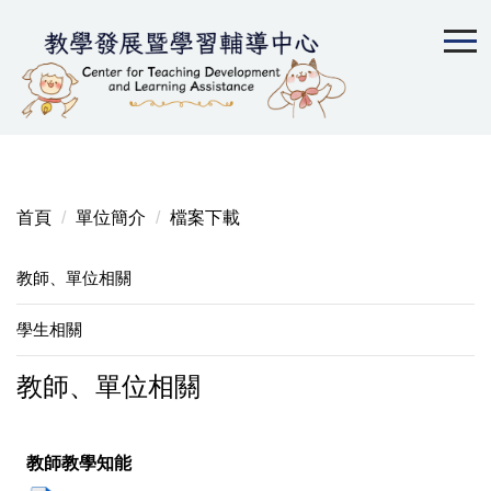
跳
到
主
要
內
容
區
首頁
單位簡介
檔案下載
教師、單位相關
學生相關
教師、單位相關
教師教學知能