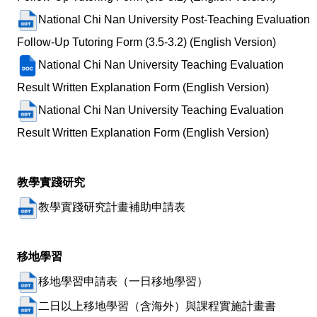
National Chi Nan University Post-Teaching Evaluation
Follow-Up Tutoring Form (3.5-3.2) (English Version)
National Chi Nan University Teaching Evaluation
Result Written Explanation Form (English Version)
National Chi Nan University Teaching Evaluation
Result Written Explanation Form (English Version)
教學實踐研究
教學實踐研究計畫補助申請表
移地學習
移地學習申請表（一日移地學習）
二日以上
移地學習（含海外）與課程實施計畫書