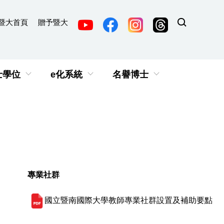
暨大首頁
贈予暨大
士學位
e化系統
名譽博士
專業社群
國立暨南國際大學教師專業社群設置及補助要點