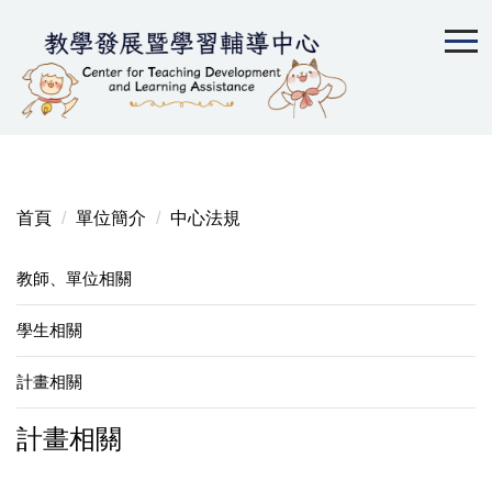
跳
到
主
要
內
容
區
首頁
單位簡介
中心法規
教師、單位相關
學生相關
計畫相關
計畫相關