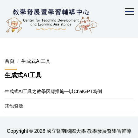
跳
到
主
要
內
容
區
首頁
生成式AI工具
生成式AI工具
生成式AI工具之教學因應措施—以ChatGPT為例
其他資源
Copyright © 2026 國立暨南國際大學 教學發展暨學習輔導