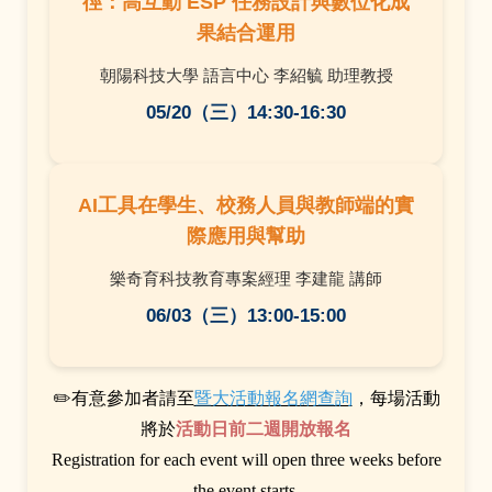
徑：高互動 ESP 任務設計與數位化成
果結合運用
朝陽科技大學 語言中心 李紹毓 助理教授
05/20（
三）14:30-16:30
AI工具在學生、校務人員與教師端的實
際應用與幫助
樂奇育科技教育專案經理 李建龍 講師
06/03（三）13:00-15:00
✏️有意參加者請至
暨大活動報名網查詢
，每場活動
將於
活動日前二週開放報名
Registration for each event will open three weeks before
the event starts.