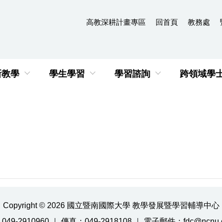
高教深耕計畫專區
回首頁
教務處
新教學
學生學習
學習諮詢
跨領域學
Copyright © 2026 國立暨南國際大學 教學發展暨學習輔導中心
49-2910960 ｜ 傳真：049-2918108 ｜ 電子郵件：fdc@ncnu.e