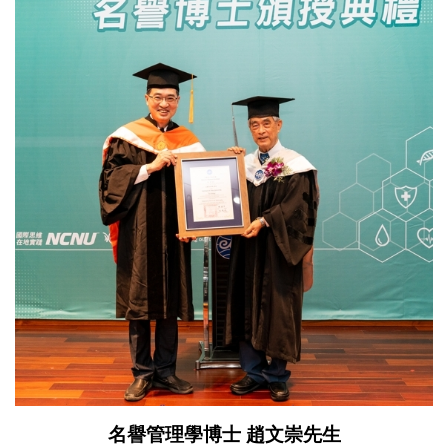
名譽管理學博士 趙文崇先生