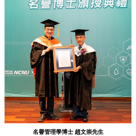
名譽管理學博士 趙文崇先生